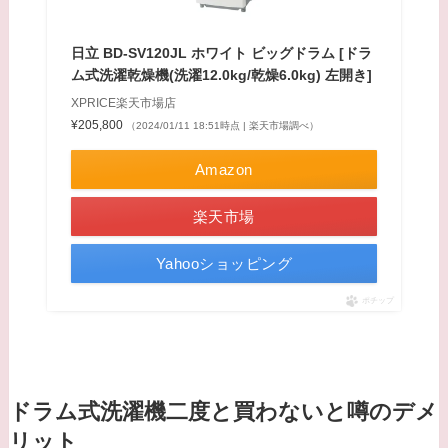
日立 BD-SV120JL ホワイト ビッグドラム [ドラ
ム式洗濯乾燥機(洗濯12.0kg/乾燥6.0kg) 左開き]
XPRICE楽天市場店
¥205,800
（2024/01/11 18:51時点 | 楽天市場調べ）
Amazon
楽天市場
Yahooショッピング
ポチップ
ドラム式洗濯機二度と買わないと噂のデメ
リット