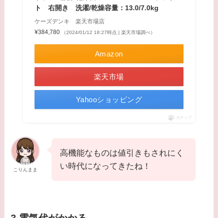
ト 右開き 洗濯/乾燥容量：13.0/7.0kg
ケーズデンキ 楽天市場店
¥384,780
（2024/01/12 18:27時点 | 楽天市場調べ）
Amazon
楽天市場
Yahooショッピング
ポチップ
高機能なものは値引きもされにく
い時代になってきたね！
こりんまま
3.電気代がかかる