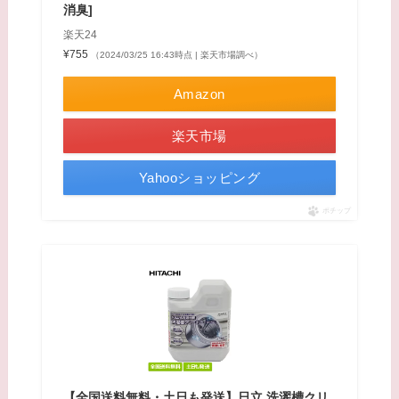
消臭]
楽天24
¥755
（2024/03/25 16:43時点 | 楽天市場調べ）
Amazon
楽天市場
Yahooショッピング
ポチップ
【全国送料無料・土日も発送】日立 洗濯槽クリ