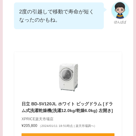
2度の引越しで移動で寿命が短く
なったのかもね。
ぽんぱぱ
日立 BD-SV120JL ホワイト ビッグドラム [ドラ
ム式洗濯乾燥機(洗濯12.0kg/乾燥6.0kg) 左開き]
XPRICE楽天市場店
¥205,800
（2024/01/11 18:51時点 | 楽天市場調べ）