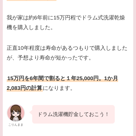
我が家は約6年前に15万円程でドラム式洗濯乾燥
機を購入しました。
正直10年程度は寿命があるつもりで購入しました
が、予想より寿命が短かったです。
15万円を6年間で割ると１年25,000円。1か月
2,083円の計算
になります。
ドラム洗濯機貯金しておこう！
こりんまま