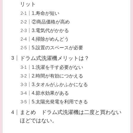
リット
1.寿命が短い
②商品価格が高め
3.電気代がかかる
4.掃除がめんどう
5.設置のスペースが必要
ドラム式洗濯機メリットは？
1.洗濯を干す必要がない
2.時間が有効につかえる
3.タオルがふかふかになる
4.節水効果がある
5.太陽光発電を利用できる
まとめ ドラム式洗濯機は二度と買わない
ほどではない。