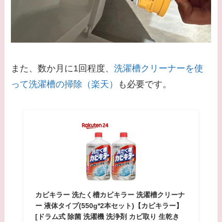
また、数か月に1回程度、
洗濯槽クリーナーを使
って洗濯槽の掃除（楽天）
も必要です。
カビキラー 洗たく槽カビキラー 洗濯槽クリーナ
ー 液体タイプ(550g*2本セット)【カビキラー】
[ドラム式 除菌 洗濯機 洗浄剤 カビ取り 生乾き