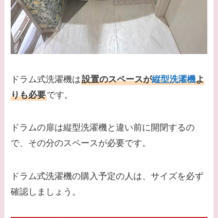
ドラム式洗濯機は
設置のスペースが
縦型洗濯機
よ
りも必要
です。
ドラムの扉は縦型洗濯機と違い前に開閉するの
で、その分のスペースが必要です。
ドラム式洗濯機の購入予定の人は、サイズを必ず
確認しましょう。