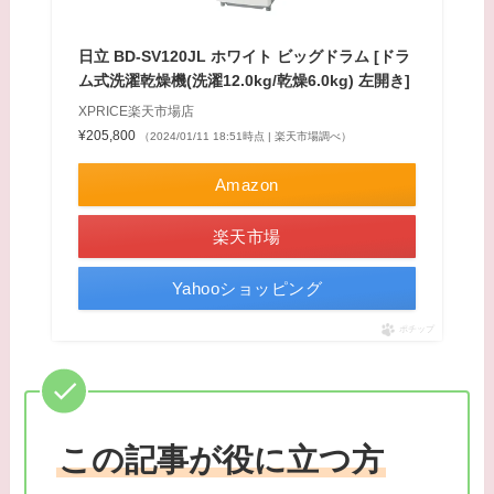
日立 BD-SV120JL ホワイト ビッグドラム [ドラ
ム式洗濯乾燥機(洗濯12.0kg/乾燥6.0kg) 左開き]
XPRICE楽天市場店
¥205,800
（2024/01/11 18:51時点 | 楽天市場調べ）
Amazon
楽天市場
Yahooショッピング
ポチップ
この記事が役に立つ方