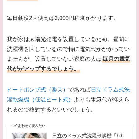
毎日朝晩2回使えば3,000円程度かかります。
我が家は太陽光発電を設置しているため、昼間に
洗濯機を回しているので特に電気代がかかってい
ませんが、設置していない家庭の人は
毎月の電気
代ががアップするでしょう。
ヒートポンプ式（楽天）
であれば
日立ドラム式洗
濯乾燥機（低温ヒート式）
よりも電気代が抑えら
れるので検討するといいでしょう。
あわせて読みたい
日立のドラム式洗濯乾燥機「bd-