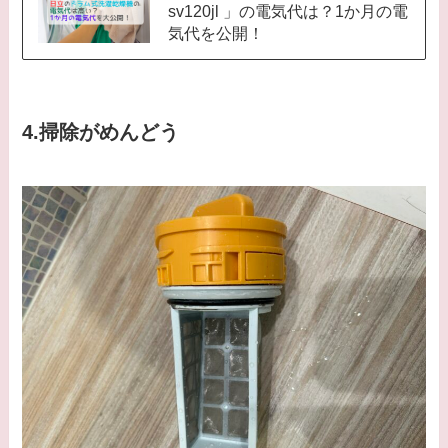
sv120jl 」の電気代は？1か月の電
気代を公開！
4.掃除がめんどう