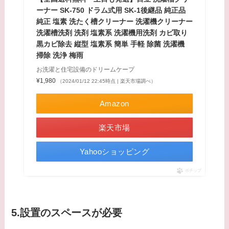
ーナー SK-750 ドラム式用 SK-1後継品 純正品
純正 塩素 洗たく槽クリーナー 洗濯機クリーナー
洗濯槽洗剤 洗剤 塩素系 洗濯機用洗剤 カビ取り
黒カビ除去 縦型 塩素系 簡単 手軽 除菌 洗濯機
掃除 洗浄 梅雨
お洗濯と住宅設備のドリームケープ
¥1,980
（2024/01/12 22:45時点 | 楽天市場調べ）
Amazon
楽天市場
Yahooショッピング
ポチップ
5.設置のスペースが必要