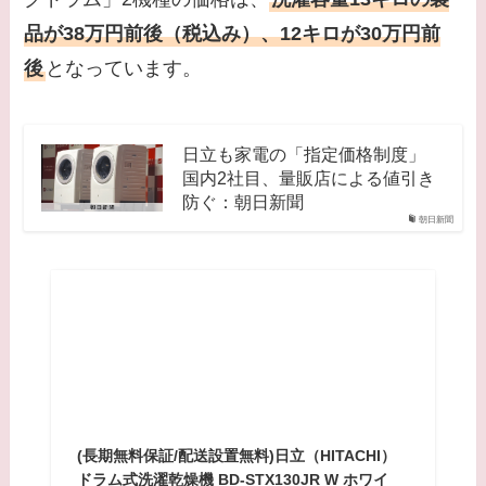
品が38万円前後（税込み）、12キロが30万円前
後
となっています。
日立も家電の「指定価格制度」
国内2社目、量販店による値引き
防ぐ：朝日新聞
朝日新聞
(長期無料保証/配送設置無料)日立（HITACHI）
ドラム式洗濯乾燥機 BD-STX130JR W ホワイ