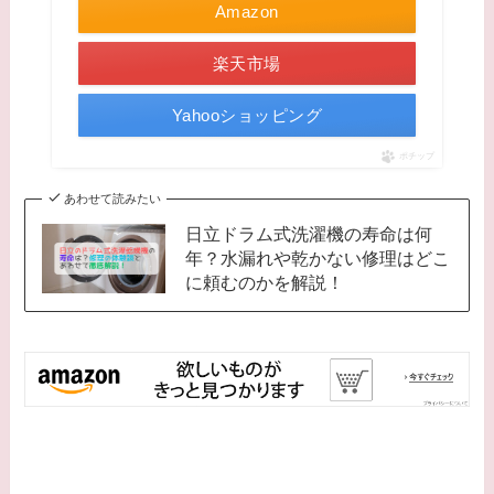
Amazon
楽天市場
Yahooショッピング
ポチップ
あわせて読みたい
日立ドラム式洗濯機の寿命は何
年？水漏れや乾かない修理はどこ
に頼むのかを解説！