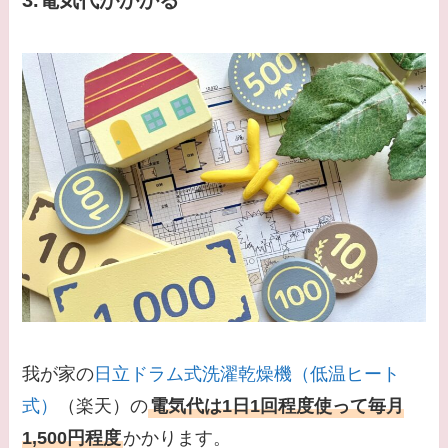
我が家の
日立ドラム式洗濯乾燥機（低温ヒート
式）
（楽天）の
電気代は1日1回程度使って毎月
1,500円程度
かかります。