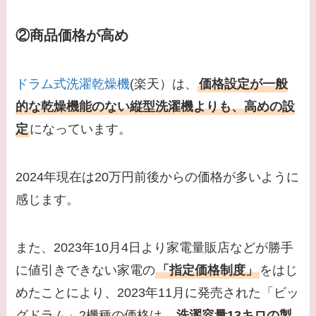
②商品価格が高め
ドラム式洗濯乾燥機
(楽天）は、
価格設定が一般
的な乾燥機能のない縦型洗濯機よりも、高めの設
定
になっています。
2024年現在は20万円前後からの価格が多いように
感じます。
また、2023年10月4日より家電量販店などが勝手
に値引きできない家電の
「指定価格制度」
をはじ
めたことにより、2023年11月に発売された「ビッ
グドラム」2機種の価格は、
洗濯容量13キロの製