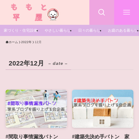
家づくり・住宅設備
やさしい暮らし
日々の暮らし
お庭のある暮らし
ホーム
2022年
12月
2022年12月
– date –
#間取り事情漏洩バトン
#建築先決め手バトン 家