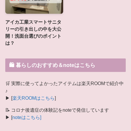
アイカ工業スマートサニタ
リーの引き出しの中を大公
開！洗面台選びのポイント
は？
🛍 暮らしのおすすめ＆noteはこちら
🛒 実際に使ってよかったアイテムは楽天ROOMで紹介中
♪
▶ [
楽天ROOMはこちら
]
📝 コロナ後遺症の体験記をnoteで発信しています
▶ [
noteはこちら]