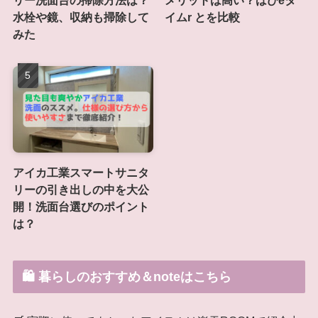
リー洗面台の掃除方法は？
メリットは高い？はぴeタ
水栓や鏡、収納も掃除して
イムr とを比較
みた
アイカ工業スマートサニタ
リーの引き出しの中を大公
開！洗面台選びのポイント
は？
🛍 暮らしのおすすめ＆noteはこちら