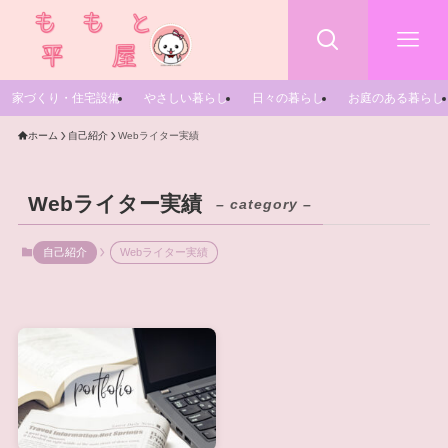
家づくり・住宅設備
やさしい暮らし
日々の暮らし
お庭のある暮らし
ホーム
自己紹介
Webライター実績
Webライター実績
– category –
自己紹介
Webライター実績