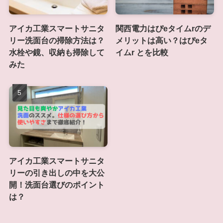
アイカ工業スマートサニタ
関西電力はぴeタイムrのデ
リー洗面台の掃除方法は？
メリットは高い？はぴeタ
水栓や鏡、収納も掃除して
イムr とを比較
みた
アイカ工業スマートサニタ
リーの引き出しの中を大公
開！洗面台選びのポイント
は？