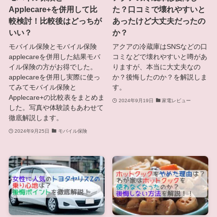
Applecare+を併用して比
た？口コミで壊れやすいと
較検討！比較後はどっちが
あったけど大丈夫だったの
いい？
か？
モバイル保険とモバイル保険
アクアの冷蔵庫はSNSなどの口
applecareを併用した結果モバ
コミなどで壊れやすいと噂があ
イル保険の方がお得でした。
りますが、本当に大丈夫なの
applecareを併用し実際に使っ
か？後悔したのか？を解説しま
てみてモバイル保険と
す。
Applecare+の比較表をまとめま
2024年9月19日
家電レビュー
した。写真や体験談もあわせて
徹底解説します。
2024年9月25日
モバイル保険