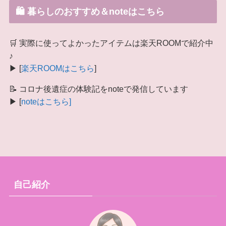
🛍 暮らしのおすすめ＆noteはこちら
🛒 実際に使ってよかったアイテムは楽天ROOMで紹介中
♪
▶ [
楽天ROOMはこちら
]
📝 コロナ後遺症の体験記をnoteで発信しています
▶ [
noteはこちら]
自己紹介