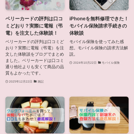
ベリーカードの評判は口コ
iPhoneを無料修理できた！
ミどおり？実際に電報（弔
モバイル保険請求手続きの
電）を注文した体験談！
体験談
ベリーカードの評判は口コミど
モバイル保険を使ってみた感
おり？実際に電報（弔電）を注
想。モバイル保険の請求方法解
文した体験談をブログでまとめ
説。
ました。ベリーカードは口コミ
2024年10月22日
モバイル保険
通り他社よりも安くて商品の品
質もよかったです。
2025年12月22日
雑記