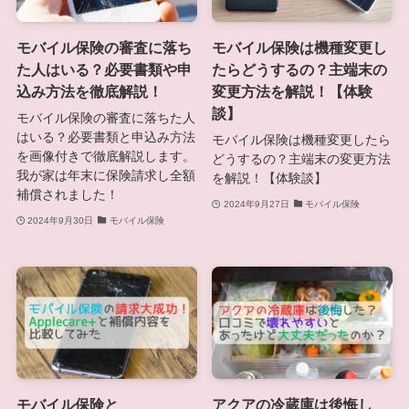
モバイル保険の審査に落ち
モバイル保険は機種変更し
た人はいる？必要書類や申
たらどうするの？主端末の
込み方法を徹底解説！
変更方法を解説！【体験
談】
モバイル保険の審査に落ちた人
はいる？必要書類と申込み方法
モバイル保険は機種変更したら
を画像付きで徹底解説します。
どうするの？主端末の変更方法
我が家は年末に保険請求し全額
を解説！【体験談】
補償されました！
2024年9月27日
モバイル保険
2024年9月30日
モバイル保険
モバイル保険と
アクアの冷蔵庫は後悔し