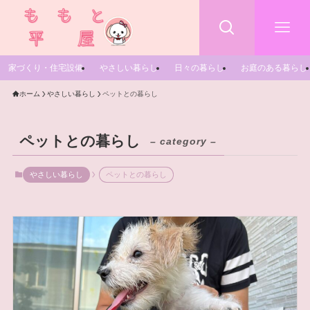
家づくり・住宅設備
やさしい暮らし
日々の暮らし
お庭のある暮らし
ホーム
やさしい暮らし
ペットとの暮らし
ペットとの暮らし
– category –
やさしい暮らし
ペットとの暮らし