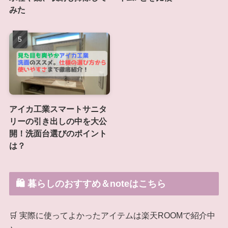
みた
アイカ工業スマートサニタ
リーの引き出しの中を大公
開！洗面台選びのポイント
は？
🛍 暮らしのおすすめ＆noteはこちら
🛒 実際に使ってよかったアイテムは楽天ROOMで紹介中