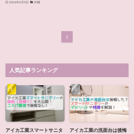
2024年3月3日
外構
1
人気記事ランキング
アイカ工業スマートサニタ
アイカ工業の洗面台は後悔