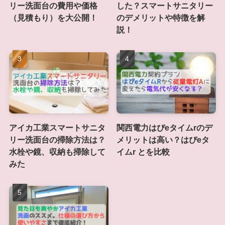
リー洗面台の費用や価格
した？スマートサニタリー
（見積もり）を大公開！
のデメリットや特徴を解
説！
アイカ工業スマートサニタ
関西電力はぴeタイムrのデ
リー洗面台の掃除方法は？
メリットは高い？はぴeタ
水栓や鏡、収納も掃除して
イムr とを比較
みた