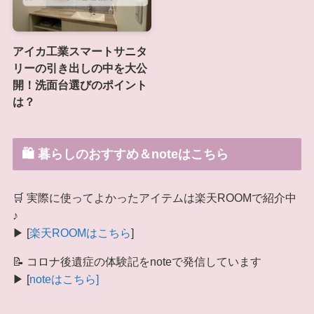
アイカ工業スマートサニタ
リーの引き出しの中を大公
開！洗面台選びのポイント
は？
🛍 暮らしのおすすめ＆noteはこちら
🛒 実際に使ってよかったアイテムは楽天ROOMで紹介中
♪
▶ [
楽天ROOMはこちら
]
📝 コロナ後遺症の体験記をnoteで発信しています
▶ [
noteはこちら]