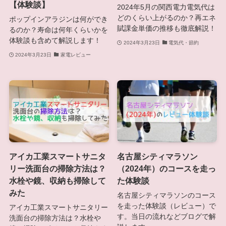
【体験談】
2024年5月の関西電力電気代は
どのくらい上がるのか？再エネ
ポップインアラジンは何ができ
賦課金単価の推移も徹底解説！
るのか？寿命は何年くらいかを
体験談も含めて解説します！
2024年3月23日
電気代・節約
2024年3月23日
家電レビュー
アイカ工業スマートサニタ
名古屋シティマラソン
リー洗面台の掃除方法は？
（2024年）のコースを走っ
水栓や鏡、収納も掃除して
た体験談
みた
名古屋シティマラソンのコース
を走った体験談（レビュー）で
アイカ工業スマートサニタリー
す。当日の流れなどブログで解
洗面台の掃除方法は？水栓や