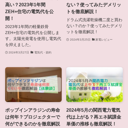
高い？2023年1年間
ない？使ってみたデメリッ
ZEH+住宅の電気代を公
トを徹底解説！
開！
ドラム式洗濯乾燥機二度と買わ
ない？のか？使ってみたデメリ
2023年1年間の軽量鉄骨
ットを徹底解説！
ZEH+住宅の電気代を公開しま
す。太陽光発電を使用し電気代
2024年3月25日
家電レビュー
を抑えました。
2024年3月27日
電気代・節約
ポップインアラジンの寿命
2024年5月の関西電力電気
は何年？プロジェクターで
代は上がる？再エネ賦課金
何ができるのかを徹底解説
単価の推移も徹底解説！