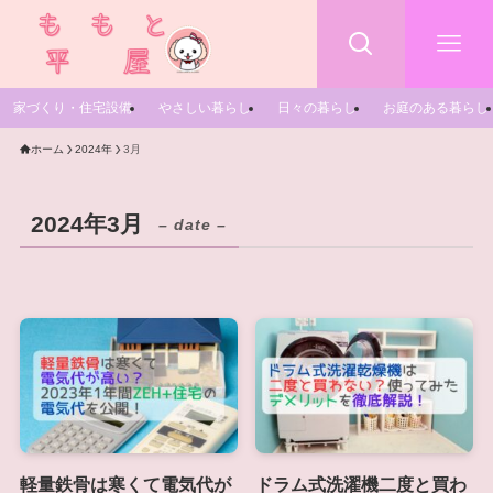
家づくり・住宅設備
やさしい暮らし
日々の暮らし
お庭のある暮らし
ホーム
2024年
3月
2024年3月
– date –
軽量鉄骨は寒くて電気代が
ドラム式洗濯機二度と買わ