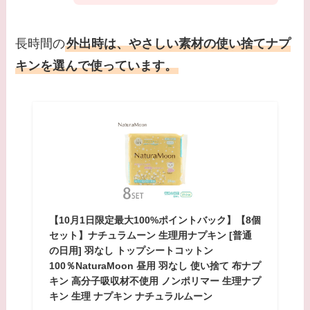
長時間の
外出時は、やさしい素材の使い捨てナプ
キンを選んで使っています。
【10月1日限定最大100%ポイントバック】【8個
セット】ナチュラムーン 生理用ナプキン [普通
の日用] 羽なし トップシートコットン
100％NaturaMoon 昼用 羽なし 使い捨て 布ナプ
キン 高分子吸収材不使用 ノンポリマー 生理ナプ
キン 生理 ナプキン ナチュラルムーン