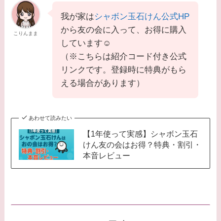
我が家は
シャボン玉石けん公式HP
から友の会に入って、お得に購入
こりんまま
しています☺️
（※こちらは紹介コード付き公式
リンクです。登録時に特典がもら
える場合があります）
あわせて読みたい
【1年使って実感】シャボン玉石
けん友の会はお得？特典・割引・
本音レビュー