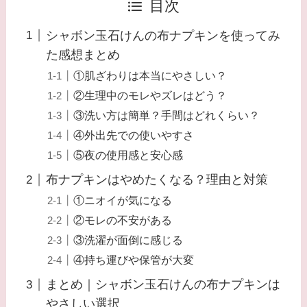
目次
シャボン玉石けんの布ナプキンを使ってみ
た感想まとめ
①肌ざわりは本当にやさしい？
②生理中のモレやズレはどう？
③洗い方は簡単？手間はどれくらい？
④外出先での使いやすさ
⑤夜の使用感と安心感
布ナプキンはやめたくなる？理由と対策
①ニオイが気になる
②モレの不安がある
③洗濯が面倒に感じる
④持ち運びや保管が大変
まとめ｜シャボン玉石けんの布ナプキンは
やさしい選択