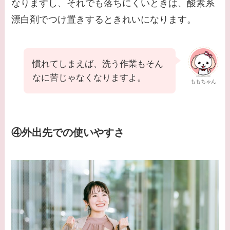
なりますし、それでも落ちにくいときは、酸素系
漂白剤でつけ置きするときれいになります。
慣れてしまえば、洗う作業もそん
なに苦じゃなくなりますよ。
ももちゃん
④外出先での使いやすさ