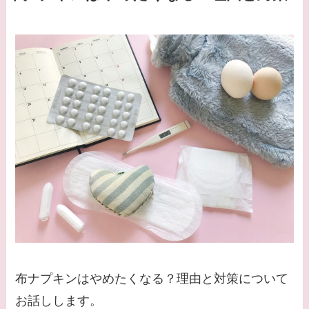
布ナプキンはやめたくなる？理由と対策について
お話しします。