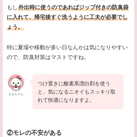
もし
外出時に使うのであればジップ付きの防臭袋
に入れて、帰宅後すぐ洗うように工夫が必要でし
ょう。
特に夏場や移動が多い日なんかは気になりやすい
ので、防臭対策はマストですね。
つけ置きに酸素系漂白剤を使う
と、気になるニオイもスッキリ取
ももちゃん
れて快適になりますよ。
②モレの不安がある