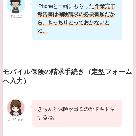
iPhoneと一緒にもらった
作業完了
報告書は保険請求の必要書類だか
ぽんぱぱ
ら、きっちりとっておかないと
ね。
モバイル保険の請求手続き（定型フォーム
へ入力）
きちんと保険が出るのかドキドキ
するね。
こりんまま