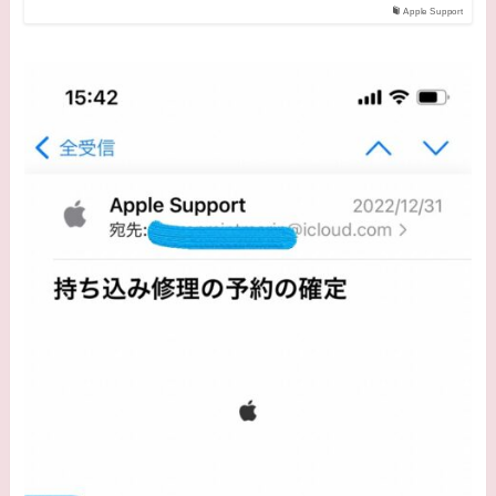
Apple Support