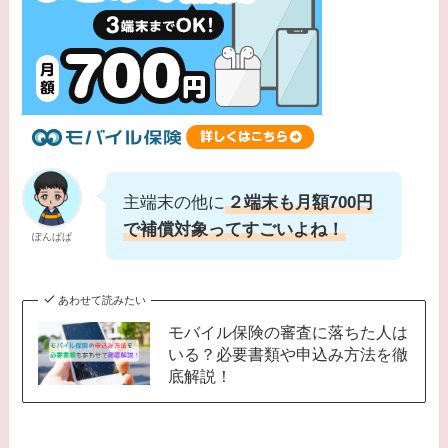
主端末の他に
２端末も月額700円
で補償対象ってすごいよね！
ぽんぱぱ
あわせて読みたい
モバイル保険の審査に落ちた人は
いる？必要書類や申込み方法を徹
底解説！