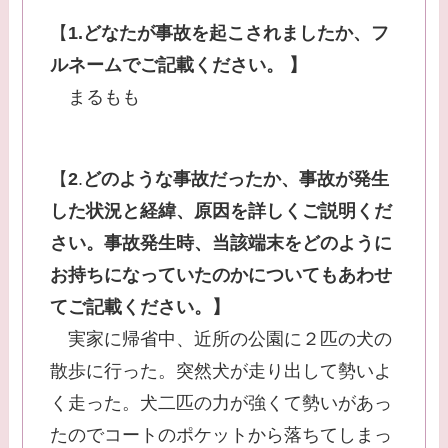
【
1.どなたが事故を起こされましたか、フ
ルネームでご記載ください。
】
まるもも
【
2
.
どのような事故だったか、事故が発生
した状況と経緯、原因を詳しくご説明くだ
さい。事故発生時、当該端末をどのように
お持ちになっていたのかについてもあわせ
てご記載ください。】
実家に帰省中、近所の公園に２匹の犬の
散歩に行った。突然犬が走り出して勢いよ
く走った。犬二匹の力が強くて勢いがあっ
たのでコートのポケットから落ちてしまっ