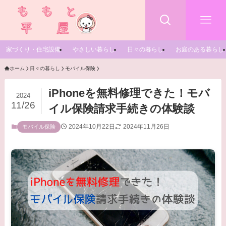
家づくり・住宅設備
やさしい暮らし
日々の暮らし
お庭のある暮らし
ホーム
日々の暮らし
モバイル保険
iPhoneを無料修理できた！モバ
2024
11/26
イル保険請求手続きの体験談
2024年10月22日
2024年11月26日
モバイル保険