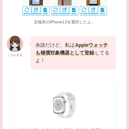
主端末のiPhone13を選択したよ。
余談だけど、私は
Appleウォッチ
も補償対象機器として登録
してる
こりんまま
よ！