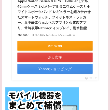
Apple Watch Series 8 GPS + Cellularモデル、
45mmケース シルバーアルミニウムケースとホ
ワイトスポーツバンド レギュラーを組み合わせ
たスマートウォッチ。フィットネストラッカ
ー、血中酸素ウェルネスアプリと心電図アプ
リ、常時表示Retinaディスプレイ、耐水性能
¥58,000
（2023/11/25 14:16時点 | Amazon調べ）
Amazon
楽天市場
Yahooショッピング
ポチップ