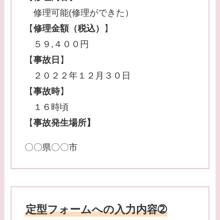
修理可能(修理ができた）
【
修理金額（税込）
】
５９,４００円
【
事故日
】
２０２２年１２月３０日
【
事故時
】
１６時頃
【
事故発生場所】
〇〇県〇〇市
定型フォームへの入力内容➁