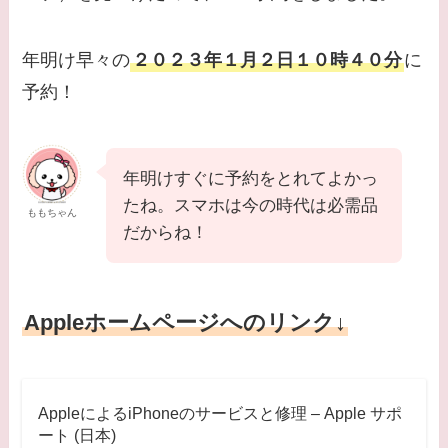
年明け早々の
２０２３年１月２日１０時４０分
に
予約！
年明けすぐに予約をとれてよかっ
たね。スマホは今の時代は必需品
ももちゃん
だからね！
Appleホームページへのリンク↓
AppleによるiPhoneのサービスと修理 – Apple サポ
ート (日本)