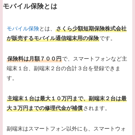
モバイル保険とは
モバイル保険
とは、
さくら少額短期保険株式会社
が販売するモバイル通信端末用の保険
です。
保険料は月額７００円
で、スマートフォンなど主
端末１台、副端末２台の合計３台を登録できま
す。
主端末１台は最大１０万円まで、副端末２台は最
大３万円までの修理代金が補償
されます。
副端末はスマートフォン以外にも、スマートウォ