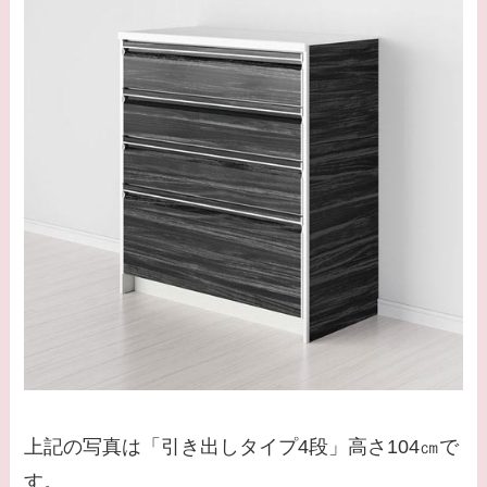
上記の写真は「引き出しタイプ4段」高さ104㎝で
す。