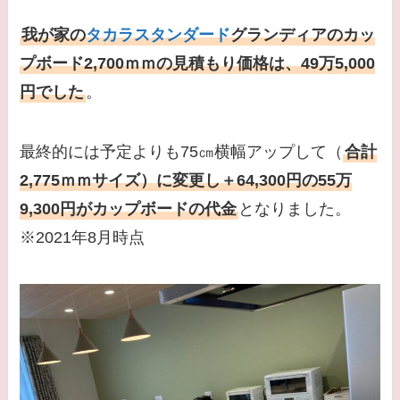
我が家の
タカラスタンダード
グランディアのカッ
プボード2,700ｍｍの見積もり価格は、49万5,000
円でした
。
最終的には予定よりも75㎝横幅アップして（
合計
2,775ｍｍサイズ）に変更し＋64,300円の55万
9,300円がカップボードの代金
となりました。
※2021年8月時点