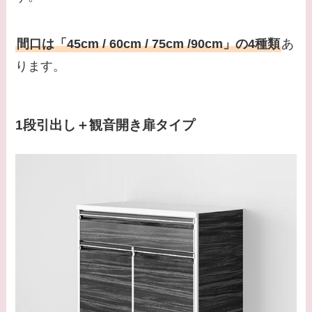
間口は「45cm / 60cm / 75cm /90cm」の4種類
あ
ります。
1段引出し＋観音開き扉タイプ