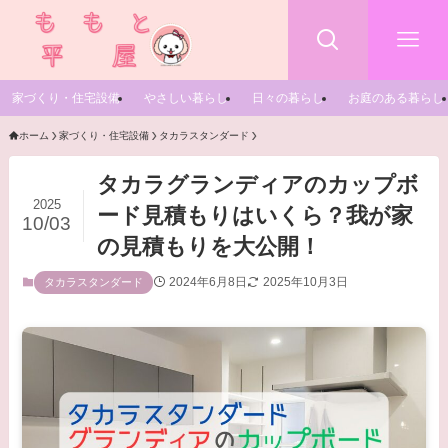
家づくり・住宅設備
やさしい暮らし
日々の暮らし
お庭のある暮らし
ホーム
家づくり・住宅設備
タカラスタンダード
タカラグランディアのカップボ
2025
ード見積もりはいくら？我が家
10/03
の見積もりを大公開！
2024年6月8日
2025年10月3日
タカラスタンダード