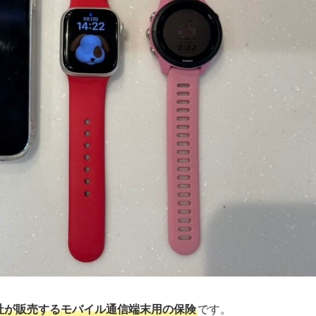
社が販売するモバイル通信端末用の保険
です。