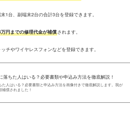
末1台、副端末2台の合計3台を登録できます。
3万円までの修理代金が補償
されます。
ォッチやワイヤレスフォンなどを登録できます。
に落ちた人はいる？必要書類や申込み方法を徹底解説！
ちた人はいる？必要書類と申込み方法を画像付きで徹底解説します。我が
額補償されました！