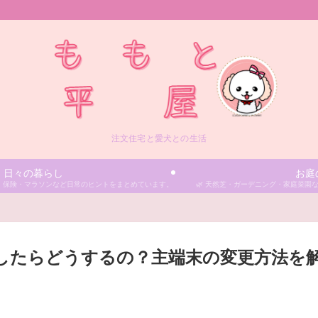
注文住宅と愛犬との生活
日々の暮らし
お庭
ア、保険・マラソンなど日常のヒントをまとめています。
🌿 天然芝・ガーデニング・家庭菜
したらどうするの？主端末の変更方法を