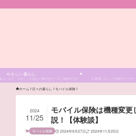
やさしい暮らし
の暮らしなど、やさしく心地よい毎日をテーマに発信中です。
💡 家電レビューや節約アイデ
ホーム
日々の暮らし
モバイル保険
モバイル保険は機種変更
2024
11/25
説！【体験談】
モバイル保険
2024年9月27日
2024年11月25日