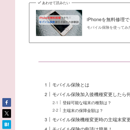
あわせて読みたい
iPhoneを無料修
モバイル保険を使ってみ
モバイル保険とは
モバイル保険加入後機種変更したら
登録可能な端末の種類は？
主端末の保障金額は？
モバイル保険機種変更時の主端末変
モバイル保険の申請は簡単！