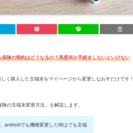
ら保険の契約はどうなるの？再度何か手続きしないといけない
新しく購入した主端末をマイページから変更しなおすだけです
ル保険の主端末変更方法」を解説します。
、androidでも機種変更した時はでも主端