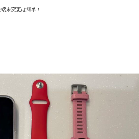
主端末変更は簡単！