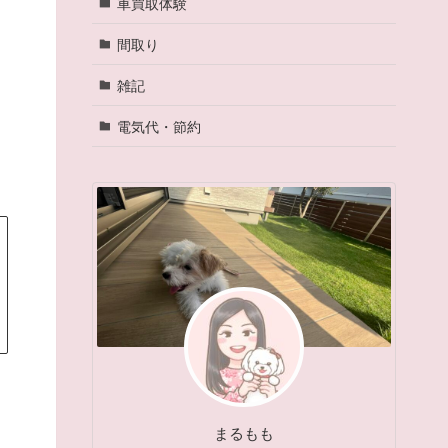
車買取体験
間取り
雑記
電気代・節約
まるもも