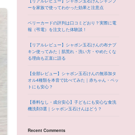
【リアルレビュー】シャボン玉石けんシャンプ
ーを家族で使ってわかった効果と注意点
ベリーカードの評判は口コミどおり？実際に電
報（弔電）を注文した体験談！
【リアルレビュー】シャボン玉石けんの布ナプ
キン使ってみた｜肌荒れ・洗い方・やめたくな
る理由も正直に語る
【全部レビュー】シャボン玉石けんの無添加タ
オル4種類を本音で比べてみた｜赤ちゃん・ペッ
トにも安心？
【香料なし・成分安心】子どもにも安心な食洗
機洗剤3選｜シャボン玉石けんはどう？
Recent Comments