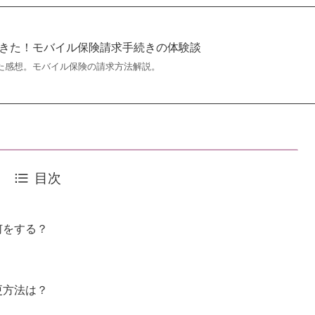
理できた！モバイル保険請求手続きの体験談
た感想。モバイル保険の請求方法解説。
目次
何をする？
更方法は？