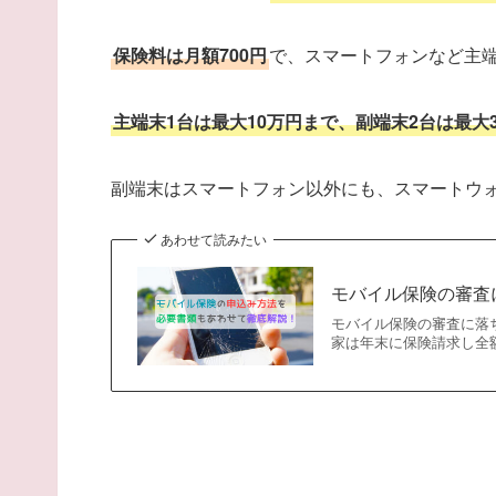
保険料は月額700円
で、スマートフォンなど主端
主端末1台は最大10万円まで、副端末2台は最大
副端末はスマートフォン以外にも、スマートウ
あわせて読みたい
モバイル保険の審査
モバイル保険の審査に落
家は年末に保険請求し全