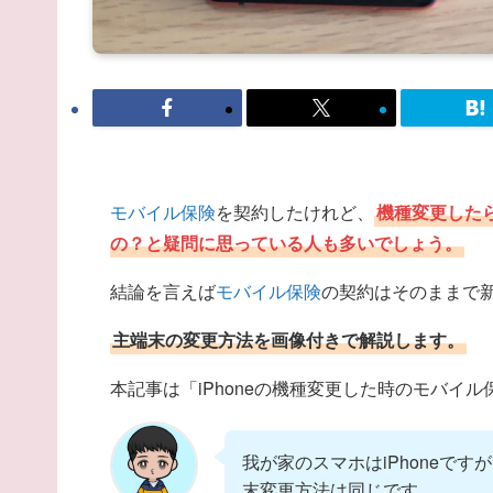
モバイル保険
を契約したけれど、
機種変更した
の？と疑問に思っている人も多いでしょう。
結論を言えば
モバイル保険
の契約はそのままで
主端末の変更方法を画像付きで解説します。
本記事は「iPhoneの機種変更した時のモバイ
我が家のスマホはiPhoneですが
末変更方法は同じです。